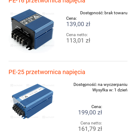
PE-16 przetwornica napięcia
Dostępność:
brak towaru
Cena:
139,00 zł
Cena netto:
113,01 zł
PE-25 przetwornica napięcia
Dostępność:
na wyczerpaniu
Wysyłka w:
1 dzień
Cena:
199,00 zł
Cena netto:
161,79 zł