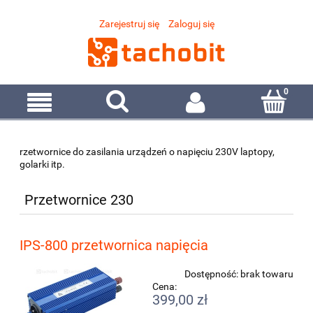
Zarejestruj się
Zaloguj się
rzetwornice do zasilania urządzeń o napięciu 230V laptopy,
golarki itp.
Przetwornice 230
IPS-800 przetwornica napięcia
Dostępność:
brak towaru
Cena:
399,00 zł