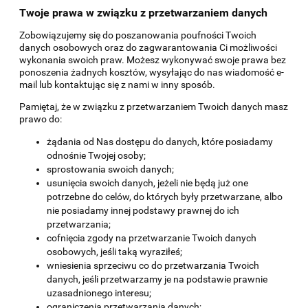
Twoje prawa w związku z przetwarzaniem danych
Zobowiązujemy się do poszanowania poufności Twoich
danych osobowych oraz do zagwarantowania Ci możliwości
wykonania swoich praw. Możesz wykonywać swoje prawa bez
ponoszenia żadnych kosztów, wysyłając do nas wiadomość e-
mail lub kontaktując się z nami w inny sposób.
Pamiętaj, że w związku z przetwarzaniem Twoich danych masz
prawo do:
żądania od Nas dostępu do danych, które posiadamy
odnośnie Twojej osoby;
sprostowania swoich danych;
usunięcia swoich danych, jeżeli nie będą już one
potrzebne do celów, do których były przetwarzane, albo
nie posiadamy innej podstawy prawnej do ich
przetwarzania;
cofnięcia zgody na przetwarzanie Twoich danych
osobowych, jeśli taką wyraziłeś;
wniesienia sprzeciwu co do przetwarzania Twoich
danych, jeśli przetwarzamy je na podstawie prawnie
uzasadnionego interesu;
ograniczenia przetwarzania danych;