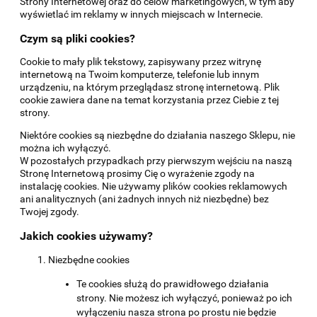
Strony Internetowej oraz do celów marketingowych, w tym aby
wyświetlać im reklamy w innych miejscach w Internecie.
Czym są pliki cookies?
Cookie to mały plik tekstowy, zapisywany przez witrynę
internetową na Twoim komputerze, telefonie lub innym
urządzeniu, na którym przeglądasz stronę internetową. Plik
cookie zawiera dane na temat korzystania przez Ciebie z tej
strony.
Niektóre cookies są niezbędne do działania naszego Sklepu, nie
można ich wyłączyć.
W pozostałych przypadkach przy pierwszym wejściu na naszą
Stronę Internetową prosimy Cię o wyrażenie zgody na
instalację cookies. Nie używamy plików cookies reklamowych
ani analitycznych (ani żadnych innych niż niezbędne) bez
Twojej zgody.
Jakich cookies używamy?
Niezbędne cookies
Te cookies służą do prawidłowego działania
strony. Nie możesz ich wyłączyć, ponieważ po ich
wyłączeniu nasza strona po prostu nie będzie