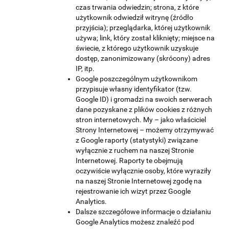
czas trwania odwiedzin; strona, z które
użytkownik odwiedził witrynę (źródło
przyjścia); przeglądarka, której użytkownik
używa; link, który został kliknięty; miejsce na
świecie, z którego użytkownik uzyskuje
dostęp, zanonimizowany (skrócony) adres
IP, itp.
Google poszczególnym użytkownikom
przypisuje własny identyfikator (tzw.
Google ID) i gromadzi na swoich serwerach
dane pozyskane z plików cookies z różnych
stron internetowych. My – jako właściciel
Strony Internetowej – możemy otrzymywać
z Google raporty (statystyki) związane
wyłącznie z ruchem na naszej Stronie
Internetowej. Raporty te obejmują
oczywiście wyłącznie osoby, które wyraziły
na naszej Stronie Internetowej zgodę na
rejestrowanie ich wizyt przez Google
Analytics.
Dalsze szczegółowe informacje o działaniu
Google Analytics możesz znaleźć pod