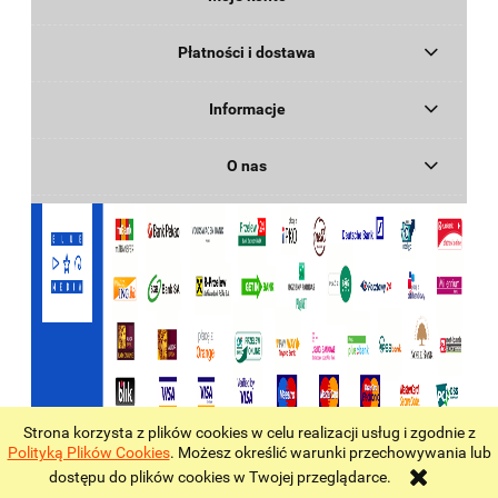
Płatności i dostawa
Informacje
O nas
Strona korzysta z plików cookies w celu realizacji usług i zgodnie z
pokaż pełną wersję strony
Polityką Plików Cookies
. Możesz określić warunki przechowywania lub
dostępu do plików cookies w Twojej przeglądarce.
Sklep internetowy Shoper.pl