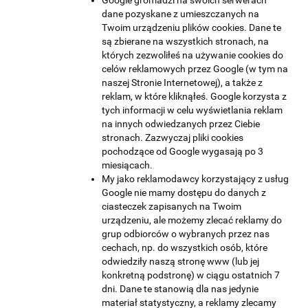
Google gromadzi na swoich serwerach
dane pozyskane z umieszczanych na
Twoim urządzeniu plików cookies. Dane te
są zbierane na wszystkich stronach, na
których zezwoliłeś na używanie cookies do
celów reklamowych przez Google (w tym na
naszej Stronie Internetowej), a także z
reklam, w które kliknąłeś. Google korzysta z
tych informacji w celu wyświetlania reklam
na innych odwiedzanych przez Ciebie
stronach. Zazwyczaj pliki cookies
pochodzące od Google wygasają po 3
miesiącach.
My jako reklamodawcy korzystający z usług
Google nie mamy dostępu do danych z
ciasteczek zapisanych na Twoim
urządzeniu, ale możemy zlecać reklamy do
grup odbiorców o wybranych przez nas
cechach, np. do wszystkich osób, które
odwiedziły naszą stronę www (lub jej
konkretną podstronę) w ciągu ostatnich 7
dni. Dane te stanowią dla nas jedynie
materiał statystyczny, a reklamy zlecamy