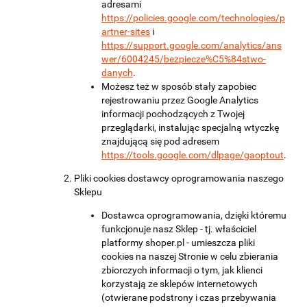
adresami
https://policies.google.com/technologies/p
artner-sites
i
https://support.google.com/analytics/ans
wer/6004245/bezpiecze%C5%84stwo-
danych
.
Możesz też w sposób stały zapobiec
rejestrowaniu przez Google Analytics
informacji pochodzących z Twojej
przeglądarki, instalując specjalną wtyczkę
znajdującą się pod adresem
https://tools.google.com/dlpage/gaoptout
.
Pliki cookies dostawcy oprogramowania naszego
Sklepu
Dostawca oprogramowania, dzięki któremu
funkcjonuje nasz Sklep - tj. właściciel
platformy shoper.pl - umieszcza pliki
cookies na naszej Stronie w celu zbierania
zbiorczych informacji o tym, jak klienci
korzystają ze sklepów internetowych
(otwierane podstrony i czas przebywania