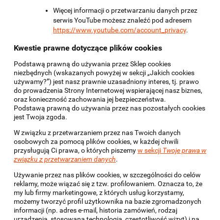
Więcej informacji o przetwarzaniu danych przez
serwis YouTube możesz znaleźć pod adresem
https://www.youtube.com/account_privacy
.
Kwestie prawne dotyczące plików cookies
Podstawą prawną do używania przez Sklep cookies
niezbędnych (wskazanych powyżej w sekcji „Jakich cookies
używamy?”) jest nasz prawnie uzasadniony interes, tj. prawo
do prowadzenia Strony Internetowej wspierającej nasz biznes,
oraz konieczność zachowania jej bezpieczeństwa.
Podstawą prawną do używania przez nas pozostałych cookies
jest Twoja zgoda.
W związku z przetwarzaniem przez nas Twoich danych
osobowych za pomocą plików cookies, w każdej chwili
przysługują Ci prawa, o których piszemy
w sekcji
Twoje prawa w
związku z przetwarzaniem danych
.
Używanie przez nas plików cookies, w szczególności do celów
reklamy, może wiązać się z tzw. profilowaniem. Oznacza to, że
my lub firmy marketingowe, z których usług korzystamy,
możemy tworzyć profil użytkownika na bazie zgromadzonych
informacji (np. adres e-mail, historia zamówień, rodzaj
urządzenia, stosowana technologia, częstotliwość wizyt) i na