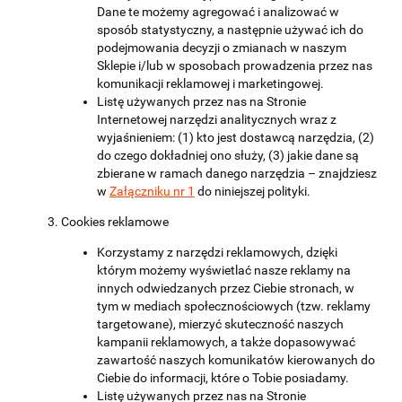
Dane te możemy agregować i analizować w
sposób statystyczny, a następnie używać ich do
podejmowania decyzji o zmianach w naszym
Sklepie i/lub w sposobach prowadzenia przez nas
komunikacji reklamowej i marketingowej.
Listę używanych przez nas na Stronie
Internetowej narzędzi analitycznych wraz z
wyjaśnieniem: (1) kto jest dostawcą narzędzia, (2)
do czego dokładniej ono służy, (3) jakie dane są
zbierane w ramach danego narzędzia – znajdziesz
w
Załączniku nr 1
do niniejszej polityki.
Cookies reklamowe
Korzystamy z narzędzi reklamowych, dzięki
którym możemy wyświetlać nasze reklamy na
innych odwiedzanych przez Ciebie stronach, w
tym w mediach społecznościowych (tzw. reklamy
targetowane), mierzyć skuteczność naszych
kampanii reklamowych, a także dopasowywać
zawartość naszych komunikatów kierowanych do
Ciebie do informacji, które o Tobie posiadamy.
Listę używanych przez nas na Stronie