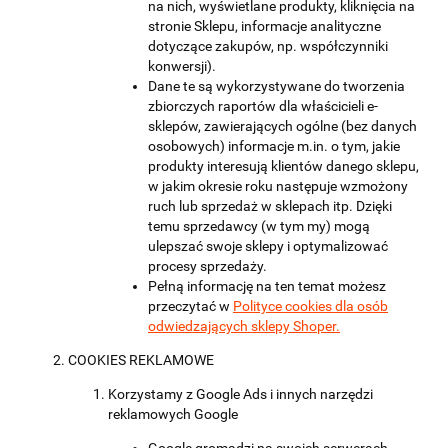
na nich, wyświetlane produkty, kliknięcia na
stronie Sklepu, informacje analityczne
dotyczące zakupów, np. współczynniki
konwersji).
Dane te są wykorzystywane do tworzenia
zbiorczych raportów dla właścicieli e-
sklepów, zawierających ogólne (bez danych
osobowych) informacje m.in. o tym, jakie
produkty interesują klientów danego sklepu,
w jakim okresie roku następuje wzmożony
ruch lub sprzedaż w sklepach itp. Dzięki
temu sprzedawcy (w tym my) mogą
ulepszać swoje sklepy i optymalizować
procesy sprzedaży.
Pełną informację na ten temat możesz
przeczytać w
Polityce cookies dla osób
odwiedzających sklepy Shoper.
COOKIES REKLAMOWE
Korzystamy z Google Ads i innych narzędzi
reklamowych Google