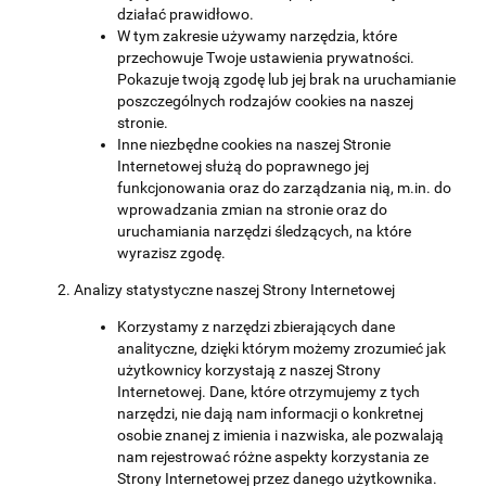
działać prawidłowo.
W tym zakresie używamy narzędzia, które
przechowuje Twoje ustawienia prywatności.
Pokazuje twoją zgodę lub jej brak na uruchamianie
poszczególnych rodzajów cookies na naszej
stronie.
Inne niezbędne cookies na naszej Stronie
Internetowej służą do poprawnego jej
funkcjonowania oraz do zarządzania nią, m.in. do
wprowadzania zmian na stronie oraz do
uruchamiania narzędzi śledzących, na które
wyrazisz zgodę.
Analizy statystyczne naszej Strony Internetowej
Korzystamy z narzędzi zbierających dane
analityczne, dzięki którym możemy zrozumieć jak
użytkownicy korzystają z naszej Strony
Internetowej. Dane, które otrzymujemy z tych
narzędzi, nie dają nam informacji o konkretnej
osobie znanej z imienia i nazwiska, ale pozwalają
nam rejestrować różne aspekty korzystania ze
Strony Internetowej przez danego użytkownika.