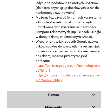
jedynie na podstawie zbiorczych kryteriów
(do określonych grup docelowych, a nie do
konkretnego użytkownika).
Możemy też używać (w ramach korzystania
z Google Marketing Platform) narzędzi
umożliwiających mierzenie skuteczności
kampanii reklamowych (np. ile osób kliknęło
w daną reklamę w określonym czasie).
Więcej o tym, w jaki sposób Google używa
plików cookies do wyświetlania reklam i jak
możesz zarządzać swoimi ustawieniami co
do reklam, możesz przeczytać pod
adresami
https://policies.google.com/technologies/a
ds?hl=pl
i
https://support.google.com/adsense/answ
er/7549925?hl=pl
.
Pomoc
Moje konto