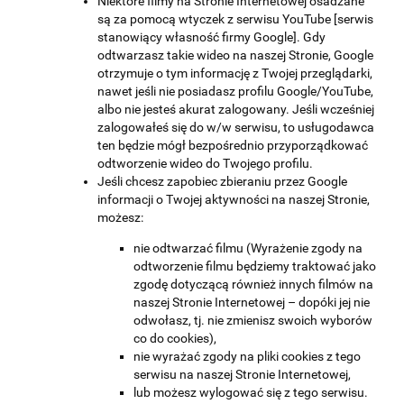
Niektóre filmy na Stronie Internetowej osadzane
są za pomocą wtyczek z serwisu YouTube [serwis
stanowiący własność firmy Google]. Gdy
odtwarzasz takie wideo na naszej Stronie, Google
otrzymuje o tym informację z Twojej przeglądarki,
nawet jeśli nie posiadasz profilu Google/YouTube,
albo nie jesteś akurat zalogowany. Jeśli wcześniej
zalogowałeś się do w/w serwisu, to usługodawca
ten będzie mógł bezpośrednio przyporządkować
odtworzenie wideo do Twojego profilu.
Jeśli chcesz zapobiec zbieraniu przez Google
informacji o Twojej aktywności na naszej Stronie,
możesz:
nie odtwarzać filmu (Wyrażenie zgody na
odtworzenie filmu będziemy traktować jako
zgodę dotyczącą również innych filmów na
naszej Stronie Internetowej – dopóki jej nie
odwołasz, tj. nie zmienisz swoich wyborów
co do cookies),
nie wyrażać zgody na pliki cookies z tego
serwisu na naszej Stronie Internetowej,
lub możesz wylogować się z tego serwisu.