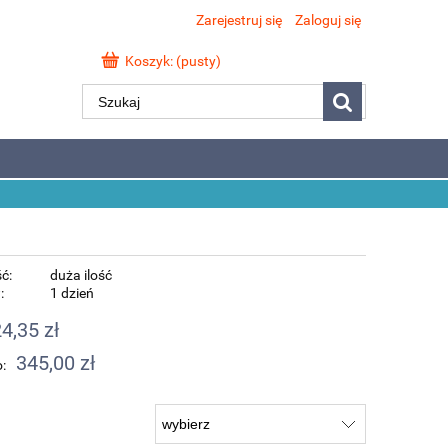
Zarejestruj się
Zaloguj się
Koszyk:
(pusty)
ć:
duża ilość
:
1 dzień
4,35 zł
345,00 zł
: