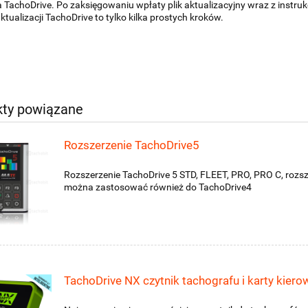
 TachoDrive. Po zaksięgowaniu wpłaty plik aktualizacyjny wraz z instru
ktualizacji TachoDrive to tylko kilka prostych kroków.
kty powiązane
Rozszerzenie TachoDrive5
Rozszerzenie TachoDrive 5 STD, FLEET, PRO, PRO C, rozsz
można zastosować również do TachoDrive4
TachoDrive NX czytnik tachografu i karty kiero