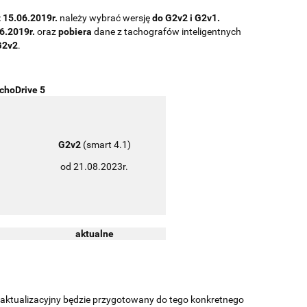
ż 15.06.2019r.
należy wybrać wersję
do G2v2 i G2v1.
6.2019r.
oraz
pobiera
dane z tachografów inteligentnych
G2v2
.
choDrive 5
G2v2
(smart 4.1)
od 21.08.2023r.
aktualne
aktualizacyjny będzie przygotowany do tego konkretnego