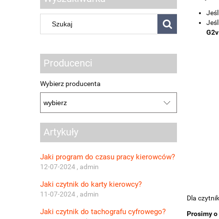
Jeś
Jeś
G2v
Producenci
Wybierz producenta
Artykuły
Jaki program do czasu pracy kierowców?
12-07-2024 , admin
Jaki czytnik do karty kierowcy?
11-07-2024 , admin
Dla czytni
Jaki czytnik do tachografu cyfrowego?
Prosimy o