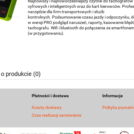
Najnowszy i najnowocześniejszy czytnik do tachografów
cyfrowych i inteligentnych oraz do kart kierowców. Profe
narzędzie dla firm transportowych i służb
kontrolnych. Podsumowanie czasu jazdy i odpoczynku, 
w wersji PRO podgląd naruszeń, raporty, kasowanie błęd
tachografu. Wifi i bluetooth do połączenia ze smartfone
(w przygotowaniu).
 o produkcie (0)
Płatności i dostawa
Informacje
Koszty dostawy
Polityka prywatn
Czas realizacji zamówienia