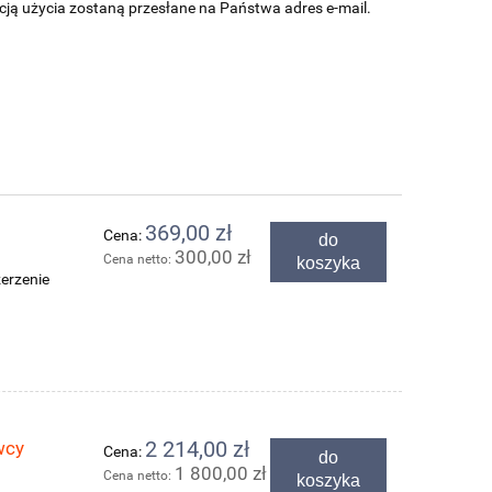
kcją użycia zostaną przesłane na Państwa adres e-mail.
369,00 zł
Cena:
do
300,00 zł
Cena netto:
koszyka
erzenie
wcy
2 214,00 zł
Cena:
do
1 800,00 zł
Cena netto:
koszyka