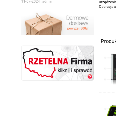
11-07-2024 , admin
urządzenia
Operacja a
Produ